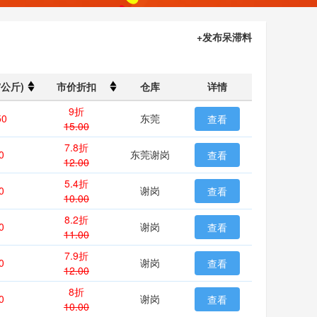
+发布呆滞料
/公斤)
市价折扣
仓库
详情
9折
50
东莞
查看
15.00
7.8折
0
东莞谢岗
查看
12.00
5.4折
0
谢岗
查看
10.00
8.2折
0
谢岗
查看
11.00
7.9折
0
谢岗
查看
12.00
8折
0
谢岗
查看
10.00