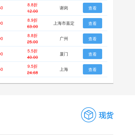
8.8折
50
谢岗
查看
12.00
8.9折
00
上海市嘉定
查看
63.00
8.8折
00
广州
查看
25.00
5.5折
00
厦门
查看
40.00
9.5折
50
上海
查看
24.68
现货