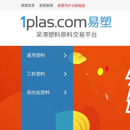
易塑首页
易塑新闻
易塑为什么能低价
通用塑料
工程塑料
高性能塑料