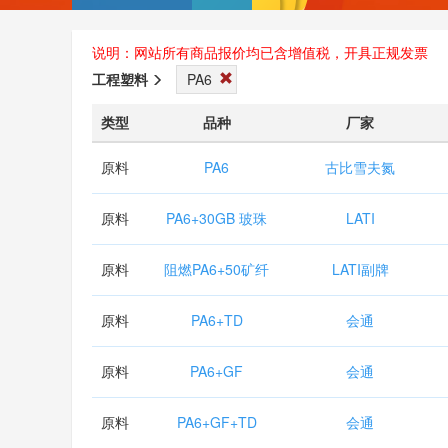
说明：网站所有商品报价均已含增值税，开具正规发票
工程塑料
PA6
类型
品种
厂家
原料
PA6
古比雪夫氮
原料
PA6+30GB 玻珠
LATI
原料
阻燃PA6+50矿纤
LATI副牌
原料
PA6+TD
会通
原料
PA6+GF
会通
原料
PA6+GF+TD
会通