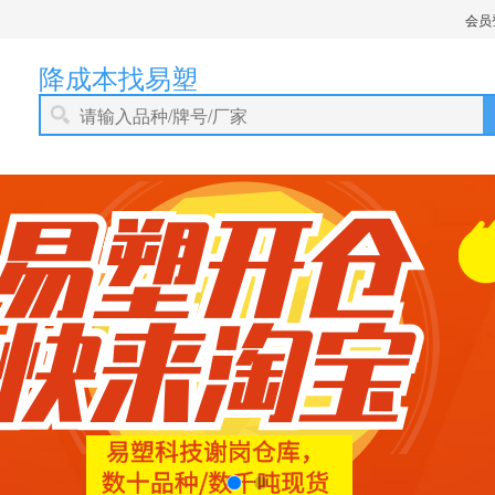
会员
降成本找易塑