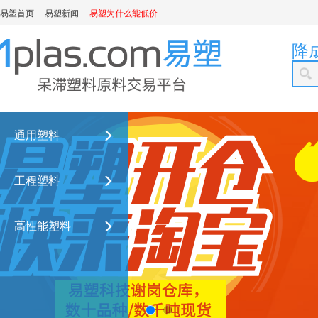
易塑首页
易塑新闻
易塑为什么能低价
降
通用塑料
工程塑料
高性能塑料