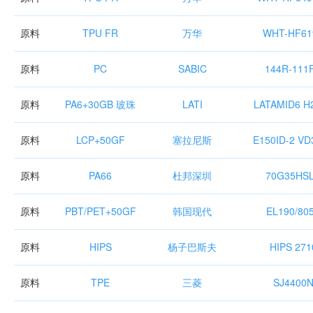
原料
TPU FR
万华
WHT-HF61
原料
PC
SABIC
144R-111
原料
PA6+30GB 玻珠
LATI
LATAMID6 H2
原料
LCP+50GF
塞拉尼斯
E150ID-2 VD
原料
PA66
杜邦深圳
70G35HS
原料
PBT/PET+50GF
韩国现代
EL190/80
原料
HIPS
杨子巴斯夫
HIPS 271
原料
TPE
三菱
SJ4400