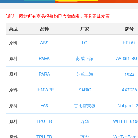
说明：网站所有商品报价均已含增值税，开具正规发票
类型
品种
厂家
牌号
原料
ABS
LG
HP181
原料
PAEK
苏威上海
AV-651 BG
原料
PARA
苏威上海
1022
原料
UHMWPE
SABIC
AX7638
原料
PA6
古比雪夫氮
Volgamif 
原料
TPU FR
万华
WHT-HF619
原料
TPU FR
万华
WHT-HF849