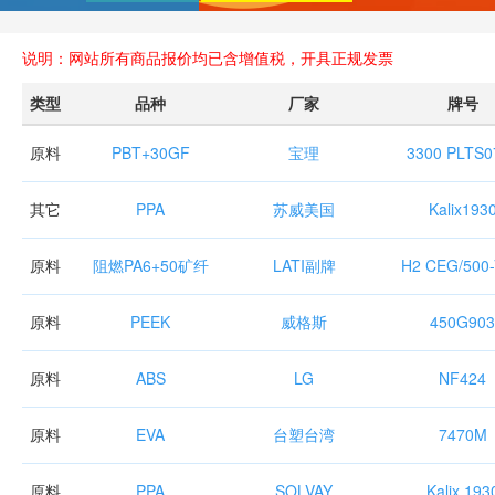
说明：网站所有商品报价均已含增值税，开具正规发票
类型
品种
厂家
牌号
原料
PBT+30GF
宝理
3300 PLTS0
其它
PPA
苏威美国
Kalix193
原料
阻燃PA6+50矿纤
LATI副牌
H2 CEG/500
原料
PEEK
威格斯
450G903
原料
ABS
LG
NF424
原料
EVA
台塑台湾
7470M
原料
PPA
SOLVAY
Kalix 193