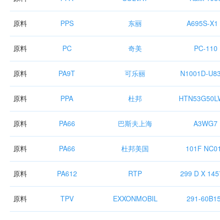
原料
PPS
东丽
A695S-X1
原料
PC
奇美
PC-110
原料
PA9T
可乐丽
N1001D-U83
原料
PPA
杜邦
HTN53G50L
原料
PA66
巴斯夫上海
A3WG7
原料
PA66
杜邦美国
101F NC0
原料
PA612
RTP
299 D X 145
原料
TPV
EXXONMОBIL
291-60B1