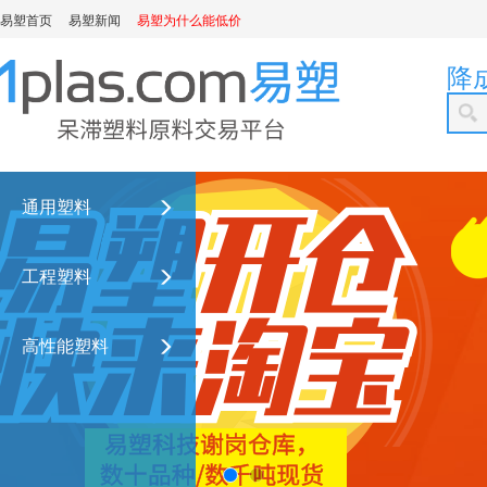
易塑首页
易塑新闻
易塑为什么能低价
降
通用塑料
工程塑料
高性能塑料