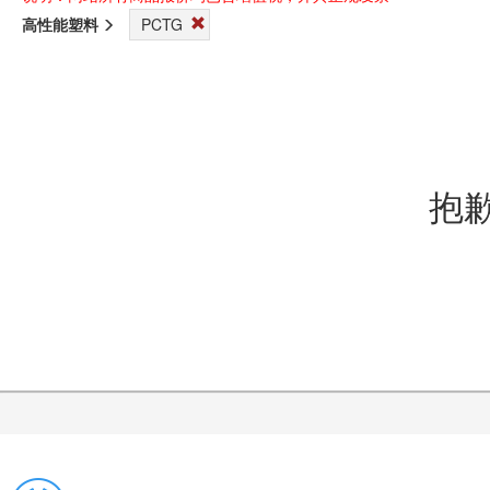
高性能塑料
PCTG
抱