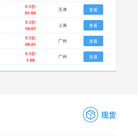
8.3折
7
天津
查看
51.56
8.3折
1
上海
查看
18.97
8.3折
2
广州
查看
35.31
8.3折
广州
查看
1.58
现货