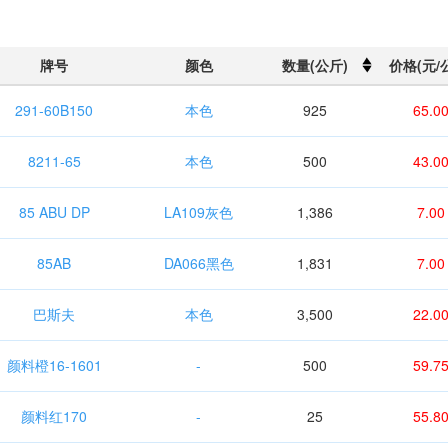
牌号
颜色
数量(公斤)
价格(元/
291-60B150
本色
925
65.0
8211-65
本色
500
43.0
85 ABU DP
LA109灰色
1,386
7.00
85AB
DA066黑色
1,831
7.00
巴斯夫
本色
3,500
22.0
颜料橙16-1601
-
500
59.7
颜料红170
-
25
55.8