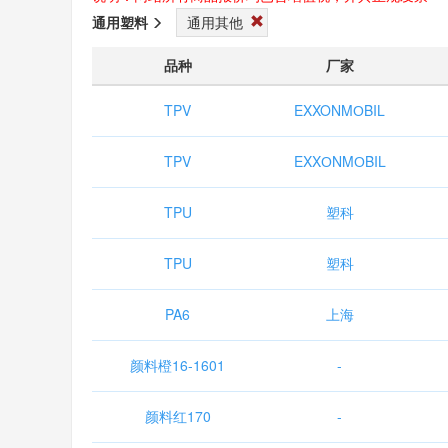
通用塑料
通用其他
品种
厂家
TPV
EXXONMОBIL
TPV
EXXОNMОBIL
TPU
塑科
TPU
塑科
PA6
上海
颜料橙16-1601
-
颜料红170
-