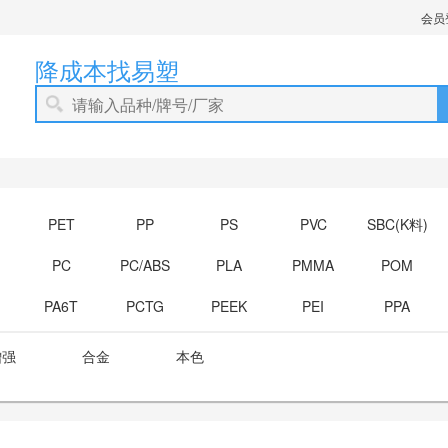
会员
降成本找易塑
PET
PP
PS
PVC
SBC(K料)
PC
PC/ABS
PLA
PMMA
POM
PA6T
PCTG
PEEK
PEI
PPA
增强
合金
本色