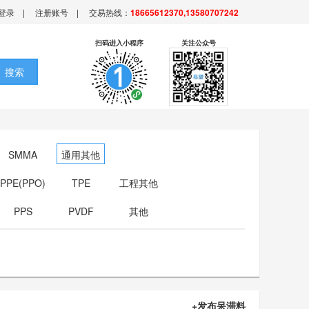
登录
|
注册账号
|
交易热线：
18665612370,13580707242
扫码进入小程序
关注公众号
搜索
SMMA
通用其他
PPE(PPO)
TPE
工程其他
PPS
PVDF
其他
+发布呆滞料