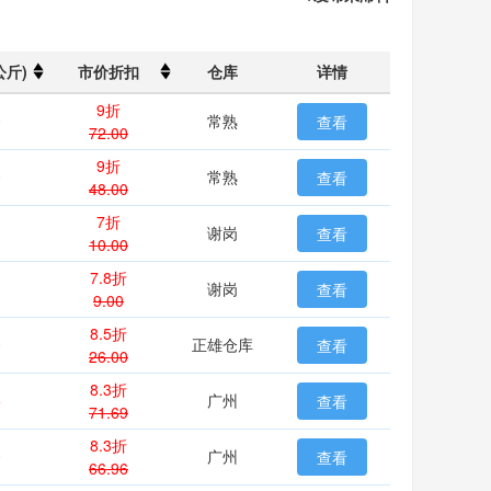
公斤)
市价折扣
仓库
详情
9折
0
常熟
查看
72.00
9折
0
常熟
查看
48.00
7折
谢岗
查看
10.00
7.8折
谢岗
查看
9.00
8.5折
0
正雄仓库
查看
26.00
8.3折
5
广州
查看
71.69
8.3折
0
广州
查看
66.96