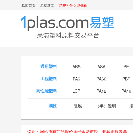
易塑首页
易塑新闻
易塑为什么能低价
通用塑料
ABS
ASA
PE
工程塑料
PA6
PA66
PBT
高性能塑料
LCP
PA12
PA46
属性
阻燃
（半）透明
说明：网站所有商品报价均已含增值税，开具正规发票