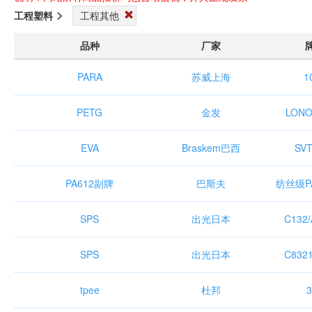
工程塑料
工程其他
品种
厂家
PARA
苏威上海
1
PETG
金发
LONO
EVA
Braskem巴西
SVT
PA612副牌
巴斯夫
纺丝级P
SPS
出光日本
C132/
SPS
出光日本
C8321
tpee
杜邦
3