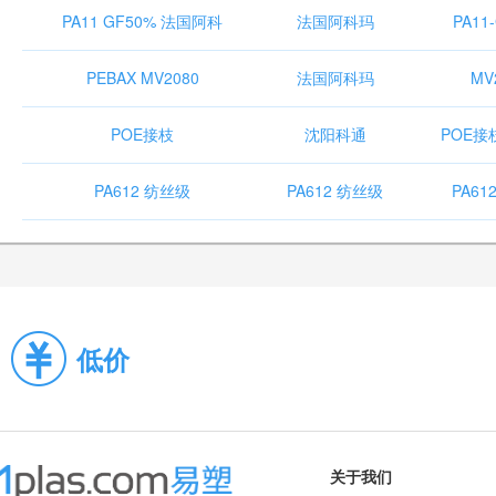
PA11 GF50% 法国阿科
法国阿科玛
PA11
PEBAX MV2080
法国阿科玛
MV
POE接枝
沈阳科通
POE接枝
PA612 纺丝级
PA612 纺丝级
PA61
低价
关于我们