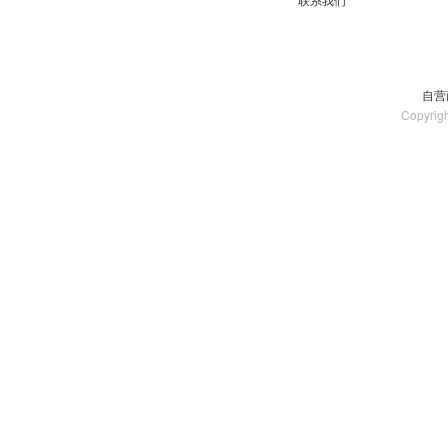
自营
Copyrig