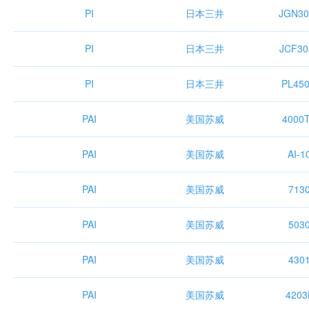
PI
日本三井
JGN30
PI
日本三井
JCF30
PI
日本三井
PL45
PAI
美国苏威
4000
PAI
美国苏威
AI-1
PAI
美国苏威
713
PAI
美国苏威
503
PAI
美国苏威
430
PAI
美国苏威
4203