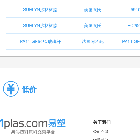
SURLYN沙林树脂
美国陶氏
991
SURLYN沙林树脂
美国陶氏
PC20
PA11 GF50% 玻璃纤
法国阿科玛
PA11 G
低价
关于我们
公司介绍
联系我们