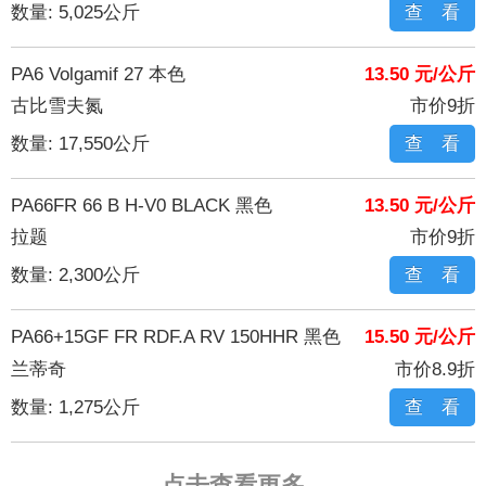
数量: 5,025公斤
查 看
PA6 Volgamif 27 本色
13.50 元/公斤
古比雪夫氮
市价9折
数量: 17,550公斤
查 看
PA66FR 66 B H-V0 BLACK 黑色
13.50 元/公斤
拉题
市价9折
数量: 2,300公斤
查 看
PA66+15GF FR RDF.A RV 150HHR 黑色
15.50 元/公斤
兰蒂奇
市价8.9折
数量: 1,275公斤
查 看
点击查看更多...