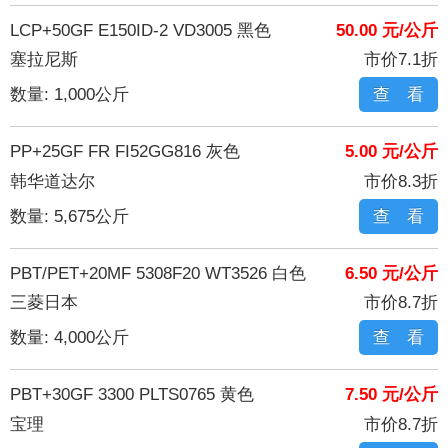
LCP+50GF E150ID-2 VD3005 黑色
50.00 元/公斤
塞拉尼斯
市价7.1折
数量: 1,000公斤
查 看
PP+25GF FR FI52GG816 灰色
5.00 元/公斤
韩华道达尔
市价8.3折
数量: 5,675公斤
查 看
PBT/PET+20MF 5308F20 WT3526 白色
6.50 元/公斤
三菱日本
市价8.7折
数量: 4,000公斤
查 看
PBT+30GF 3300 PLTS0765 黄色
7.50 元/公斤
宝理
市价8.7折