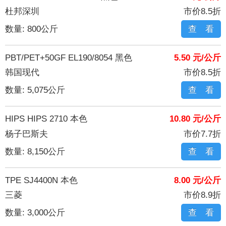
杜邦深圳
市价8.5折
数量: 800公斤
查 看
PBT/PET+50GF EL190/8054 黑色
5.50 元/公斤
韩国现代
市价8.5折
数量: 5,075公斤
查 看
HIPS HIPS 2710 本色
10.80 元/公斤
杨子巴斯夫
市价7.7折
数量: 8,150公斤
查 看
TPE SJ4400N 本色
8.00 元/公斤
三菱
市价8.9折
数量: 3,000公斤
查 看