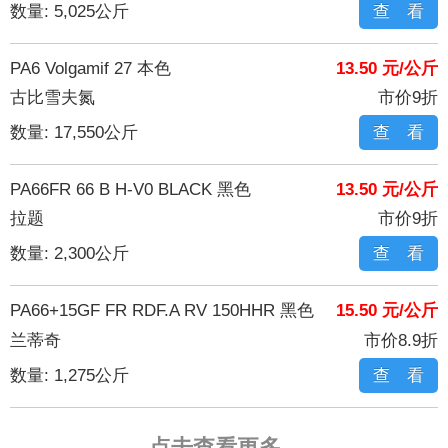
数量: 5,025公斤
查 看
PA6 Volgamif 27 本色
13.50 元/公斤
古比雪夫氮
市价9折
数量: 17,550公斤
查 看
PA66FR 66 B H-V0 BLACK 黑色
13.50 元/公斤
拉题
市价9折
数量: 2,300公斤
查 看
PA66+15GF FR RDF.A RV 150HHR 黑色
15.50 元/公斤
兰蒂奇
市价8.9折
数量: 1,275公斤
查 看
点击查看更多...