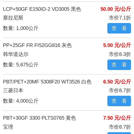
LCP+50GF E150ID-2 VD3005 黑色
50.00 元/公斤
塞拉尼斯
市价7.1折
数量: 1,000公斤
查 看
PP+25GF FR FI52GG816 灰色
5.00 元/公斤
韩华道达尔
市价8.3折
数量: 5,675公斤
查 看
PBT/PET+20MF 5308F20 WT3526 白色
6.50 元/公斤
三菱日本
市价8.7折
数量: 4,000公斤
查 看
PBT+30GF 3300 PLTS0765 黄色
7.50 元/公斤
宝理
市价8.7折