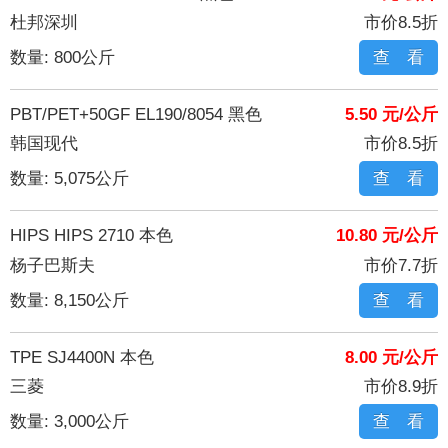
杜邦深圳
市价8.5折
数量: 800公斤
查 看
PBT/PET+50GF EL190/8054 黑色
5.50 元/公斤
韩国现代
市价8.5折
数量: 5,075公斤
查 看
HIPS HIPS 2710 本色
10.80 元/公斤
杨子巴斯夫
市价7.7折
数量: 8,150公斤
查 看
TPE SJ4400N 本色
8.00 元/公斤
三菱
市价8.9折
数量: 3,000公斤
查 看