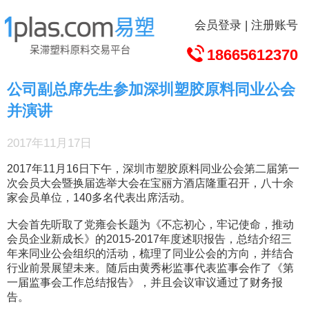
会员登录
|
注册账号
18665612370
公司副总席先生参加深圳塑胶原料同业公会
并演讲
2017年11月17日
2017年11月16日下午，深圳市塑胶原料同业公会第二届第一
次会员大会暨换届选举大会在宝丽方酒店隆重召开，八十余
家会员单位，140多名代表出席活动。
大会首先听取了党雍会长题为《不忘初心，牢记使命，推动
会员企业新成长》的2015-2017年度述职报告，总结介绍三
年来同业公会组织的活动，梳理了同业公会的方向，并结合
行业前景展望未来。随后由黄秀彬监事代表监事会作了《第
一届监事会工作总结报告》，并且会议审议通过了财务报
告。