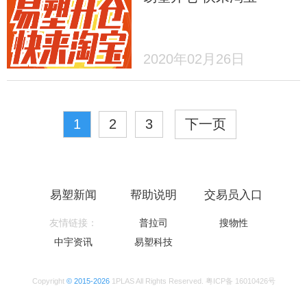
2020年02月26日
1
2
3
下一页
易塑新闻
帮助说明
交易员入口
友情链接：
普拉司
搜物性
中宇资讯
易塑科技
Copyright
© 2015-2026
1PLAS All Rights Reserved. 粤ICP备 16010426号