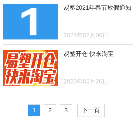
易塑2021年春节放假通知
2021年02月06日
易塑开仓 快来淘宝
2020年02月26日
1
2
3
下一页