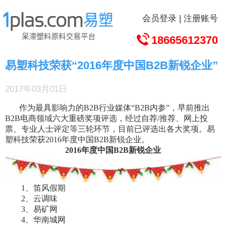
会员登录
|
注册账号
18665612370
易塑科技荣获“2016年度中国B2B新锐企业”
2017年03月01日
作为最具影响力的B2B行业媒体“B2B内参”，早前推出
B2B电商领域六大重磅奖项评选，经过自荐/推荐、网上投
票、专业人士评定等三轮环节，目前已评选出各大奖项。易
塑科技荣获2016年度中国B2B新锐企业。
2016年度中国B2B新锐企业
1、笛风假期
2、云调味
3、易矿网
4、华南城网